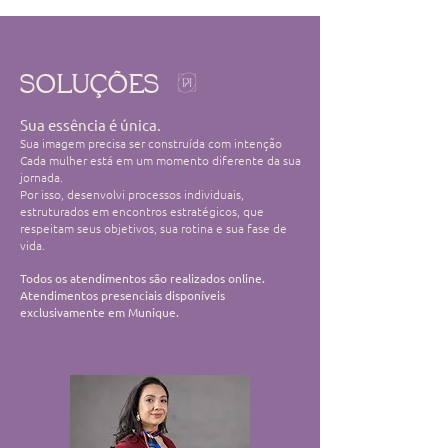
SOLUÇÕES
Sua essência é única.
Sua imagem precisa ser construída com intenção
Cada mulher está em um momento diferente da sua
jornada.
Por isso, desenvolvi processos individuais,
estruturados em encontros estratégicos, que
respeitam seus objetivos, sua rotina e sua fase de
vida.
Todos os atendimentos são realizados online.
Atendimentos presenciais disponíveis
exclusivamente em Munique.