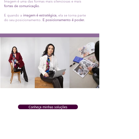
Imagem é uma das formas mais silenciosas e mais
fortes de comunicação
.
E quando a
imagem é estratégica
, ela se torna parte
do seu posicionamento.
E posicionamento é poder.
Conheça minhas soluções