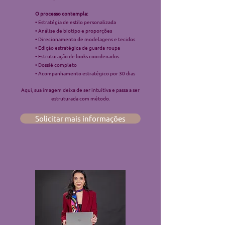
O processo contempla:
• Estratégia de estilo personalizada
• Análise de biotipo e proporções
• Direcionamento de modelagens e tecidos
• Edição estratégica de guarda-roupa
• Estruturação de looks coordenados
• Dossiê completo
• Acompanhamento estratégico por 30 dias
Aqui, sua imagem deixa de ser intuitiva e passa a ser
estruturada com método.
Solicitar mais informações