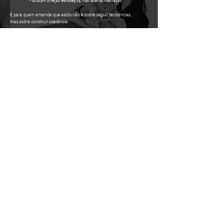
• Buscam direção estratégica, não apenas inspiração
É para quem entende que estilo não é sobre seguir tendências,
mas sobre construir coerência.
Não se trata de transformar quem você é.
Trata-se de traduzir com precisão a mulher que você já se
tornou ou está pronta para se tornar.
DEPOIMENTOS